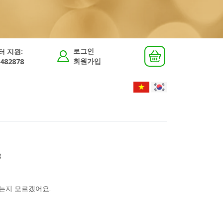
로그인
터 지원:
회원가입
482878
3
,
는지 모르겠어요.