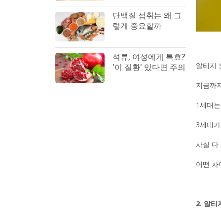
단백질 섭취는 왜 그
렇게 중요할까
석류, 여성에게 특효?
알티지 
'이 질환' 있다면 주의
지금까지
1세대는
3세대가 
사실 다
어떤 차
2. 알