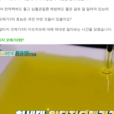
야 면역력에도 좋고 심혈관질환 예방에도 좋은 걸로 잘 알려져 있는데
오메가3의 효능은 과연 어떤 것들이 있을까요?
알티지 오메가3의 이모저모에 대해 제대로 알아보는 시간을 갖겠습니다.
알티지 오메가3란?