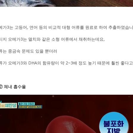
메가3는 고등어, 연어 등의 비교적 대형 어류를 원료로 하여 추출하였습니
티지 오메가3는 멸치와 같은 소형 어류에서 채취하는데요,
류는 중금속 문제도 있을 뿐더러
류가 오메가3와 DHA의 함유량이 약 2~3배 정도 높기 때문에 훨씬 좋다고
② 체내 흡수율