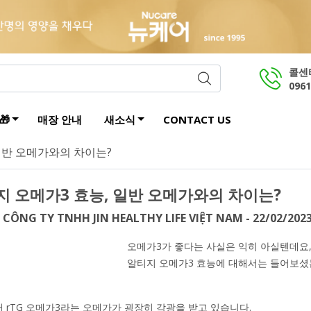
콜센
0961
🎁
매장 안내
새소식
CONTACT US
일반 오메가와의 차이는?
지 오메가3 효능, 일반 오메가와의 차이는?
:
CÔNG TY TNHH JIN HEALTHY LIFE VIỆT NAM - 22/02/202
오메가3가 좋다는 사실은 익히 아실텐데요
알티지 오메가3 효능에 대해서는 들어보셨
 rTG 오메가3라는 오메가가 굉장히 각광을 받고 있습니다.