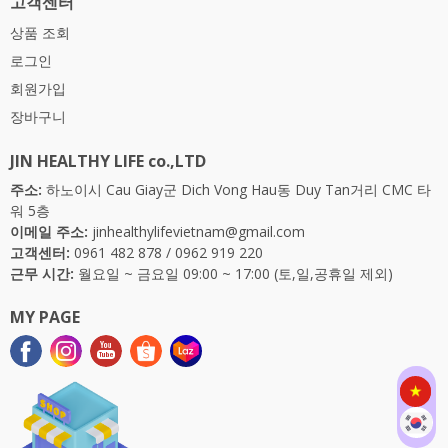
고객센터
상품 조회
로그인
회원가입
장바구니
JIN HEALTHY LIFE co.,LTD
주소:
하노이시 Cau Giay군 Dich Vong Hau동 Duy Tan거리 CMC 타
워 5층
이메일 주소:
jinhealthylifevietnam@gmail.com
고객센터:
0961 482 878
/
0962 919 220
근무 시간:
월요일 ~ 금요일 09:00 ~ 17:00 (토,일,공휴일 제외)
MY PAGE