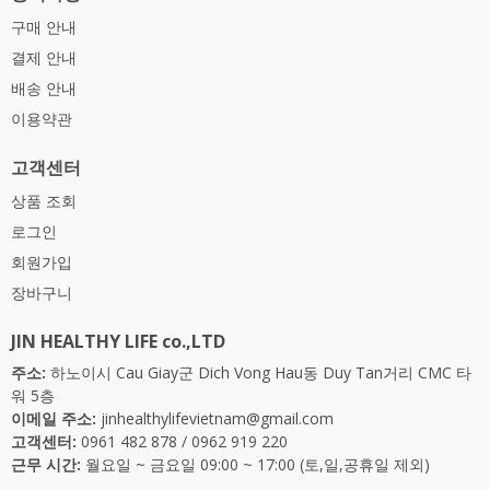
구매 안내
결제 안내
배송 안내
이용약관
고객센터
상품 조회
로그인
회원가입
장바구니
JIN HEALTHY LIFE co.,LTD
주소:
하노이시 Cau Giay군 Dich Vong Hau동 Duy Tan거리 CMC 타
워 5층
이메일 주소:
jinhealthylifevietnam@gmail.com
고객센터:
0961 482 878
/
0962 919 220
근무 시간:
월요일 ~ 금요일 09:00 ~ 17:00 (토,일,공휴일 제외)