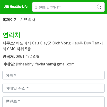
매장 안내
새소식
CONTACT US
홈페이지
/
연락처
연락처
사무소:
하노이시 Cau Giay군 Dich Vong Hau동 Duy Tan거
리 CMC 타워 5층
연락처:
0961 482 878
이메일:
jinhealthylifevietnam@gmail.com