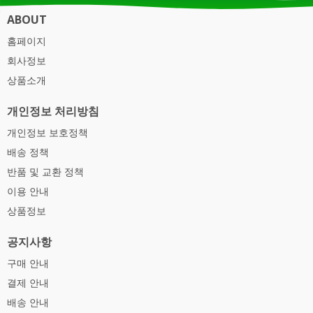
녹아요 요거트나 주스에 타 먹어도 괜찮더라구요 휴대가 간편하
ABOUT
게 10개씩 3봉지로 포장된 유산균이 2박스 옵니다 남편도 먹어보
홈페이지
더니 마음에 든다며 효과 좋은거 같다며 매일 아침 잘 챙겨먹고있
어요
회사정보
상품소개
개인정보 처리방침
개인정보 보호정책
배송 정책
반품 및 교환 정책
이용 안내
상품정보
공지사항
구매 안내
결제 안내
배송 안내