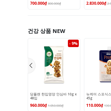
700.000₫
2.830.000₫
800.000₫
2.
건강 상품 NEW
- 9%
당플랜 한입영양 안심바 10g x
뉴케어 스포식
48입
45g
960.000₫
110.000₫
1.050.000₫
130.