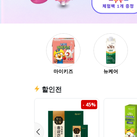
마이키즈
뉴케어
할인전
- 45%