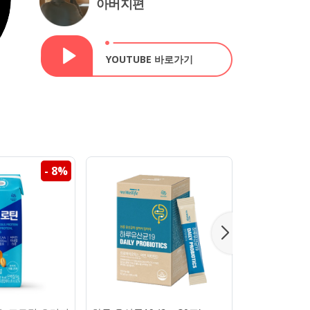
아버지편
YOUTUBE 바로가기
- 8%