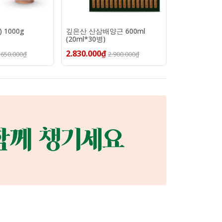
 1000g
깊은산 산삼배양근 600ml
올인원 포 맨 
(20ml*30병)
2.830.000₫
1.090.000₫
.650.000₫
2.900.000₫