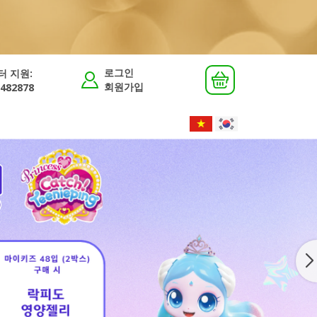
로그인
터 지원:
회원가입
482878