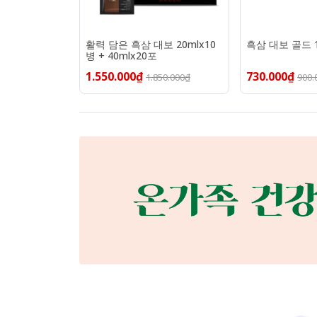
활력 담은 흑삼 대보 20mlx10
흑삼 대보 골드 1
병 + 40mlx20포
1.550.000₫
730.000₫
1.850.000₫
900.