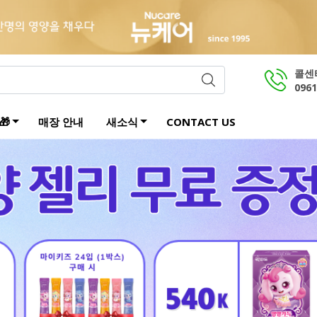
콜센
0961
🎁
매장 안내
새소식
CONTACT US