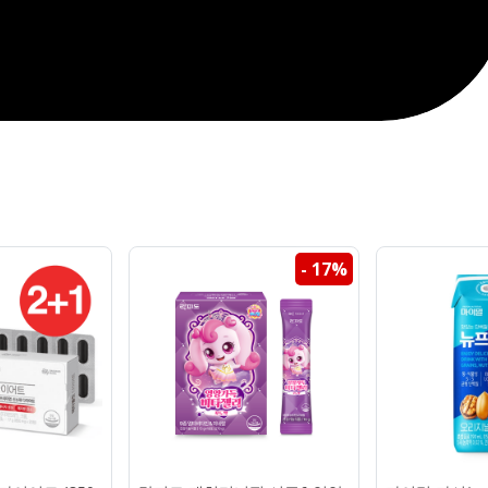
- 17%