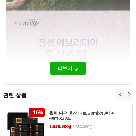
더보기
관련 상품
- 16%
활력 담은 흑삼 대보 20mlx10병 +
40mlx20포
1.550.000₫
1.850.000₫