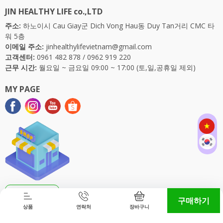
JIN HEALTHY LIFE co.,LTD
주소:
하노이시 Cau Giay군 Dich Vong Hau동 Duy Tan거리 CMC 타
워 5층
이메일 주소:
jinhealthylifevietnam@gmail.com
고객센터:
0961 482 878
/
0962 919 220
근무 시간:
월요일 ~ 금요일 09:00 ~ 17:00 (토,일,공휴일 제외)
MY PAGE
매장 찾기
구매하기
상품
연락처
장바구니