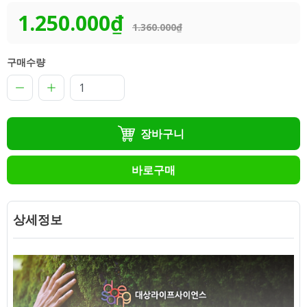
1.250.000₫
1.360.000₫
구매수량
장바구니
바로구매
상세정보