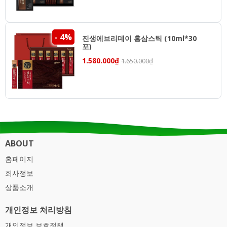
- 4%
진생에브리데이 홍삼스틱 (10ml*30
포)
1.580.000₫
1.650.000₫
ABOUT
홈페이지
회사정보
상품소개
개인정보 처리방침
개인정보 보호정책