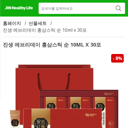
매장 안내
새소식
CONTACT US
홈페이지
/
선물세트
/
진생 에브리데이 홍삼스틱 순 10ml x 30포
진생 에브리데이 홍삼스틱 순 10ML X 30포
- 8%