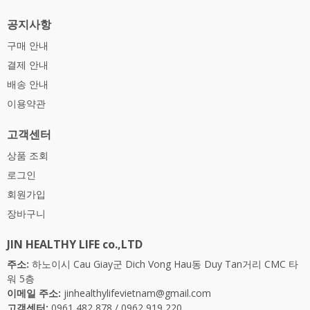
공지사항
구매 안내
결제 안내
배송 안내
이용약관
고객센터
상품 조회
로그인
회원가입
장바구니
JIN HEALTHY LIFE co.,LTD
주소:
하노이시 Cau Giay군 Dich Vong Hau동 Duy Tan거리 CMC 타
워 5층
이메일 주소:
jinhealthylifevietnam@gmail.com
고객센터:
0961 482 878
/
0962 919 220