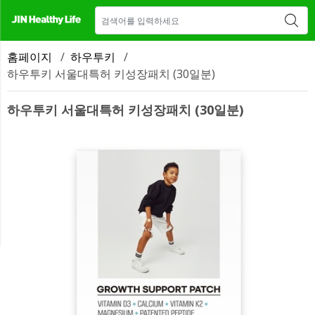
매장 안내
새소식
CONTACT US
홈페이지
/
하우투키
/
하우투키 서울대특허 키성장패치 (30일분)
하우투키 서울대특허 키성장패치 (30일분)