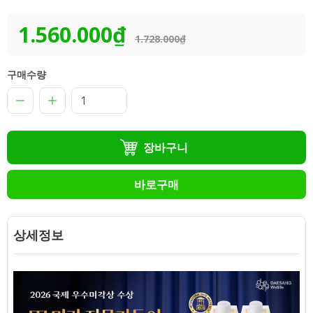
1.560.000₫
1.728.000₫
구매수량
장바구니
바로구매
상세정보