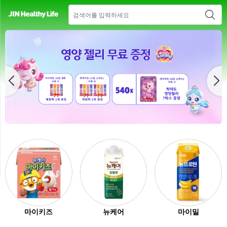
매장 안내
새소식
CONTACT US
마이키즈
뉴케어
마이밀