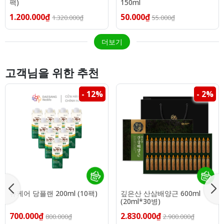
팩)
150ml
1.200.000₫
50.000₫
1.320.000₫
55.000₫
더보기
고객님을 위한 추천
- 12%
- 2%
뉴케어 당플랜 200ml (10팩)
깊은산 산삼배양근 600ml
(20ml*30병)
700.000₫
2.830.000₫
800.000₫
2.900.000₫