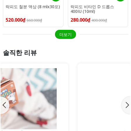
락피도 철분 액상 (8 mlx30포)
락피도 비타민 D 드롭스
400IU (10ml)
520.000₫
280.000₫
660.000₫
400.000₫
더보기
솔직한 리뷰