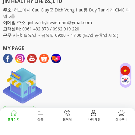
JIN HEALTHY LIFE co.,LTD
주소:
하노이시 Cau Giay군 Dich Vong Hau동 Duy Tan거리 CMC 타
워 5층
이메일 주소:
jinhealthylifevietnam@gmail.com
고객센터:
0961 482 878
/
0962 919 220
근무 시간:
월요일 ~ 금요일 09:00 ~ 17:00 (토,일,공휴일 제외)
MY PAGE
매장 찾기
홈페이지
상품
연락처
나의 계정
장바구니
Copyrightⓒ JIN HEALTHY LIFE All rights reserved.