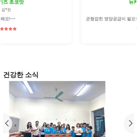
뉴케어 구수한맛
김*호
균형잡힌 영양공급이 필요한 분들에게 좋아요
건강한 소식