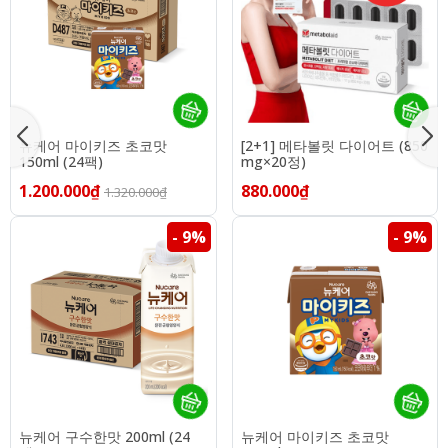
뉴케어 마이키즈 초코맛
[2+1] 메타볼릿 다이어트 (850
150ml (24팩)
mg×20정)
1.200.000₫
880.000₫
1.320.000₫
- 9%
- 9%
뉴케어 구수한맛 200ml (24
뉴케어 마이키즈 초코맛