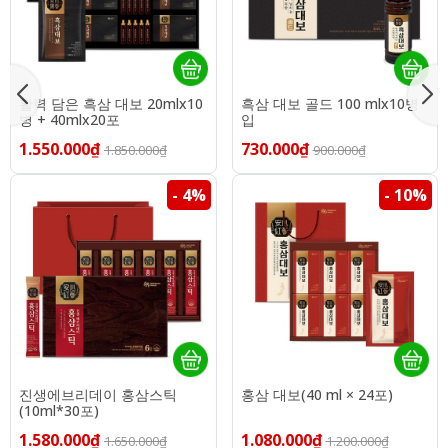
활력 담은 흑삼 대보 20mlx10
흑삼 대보 골드 100 mlx10병
병 + 40mlx20포
입
1.550.000₫
730.000₫
1.850.000₫
900.000₫
- 4%
- 10%
진생에브리데이 홍삼스틱
홍삼 대보(40 ml × 24포)
(10ml*30포)
1.580.000₫
1.080.000₫
1.650.000₫
1.200.000₫