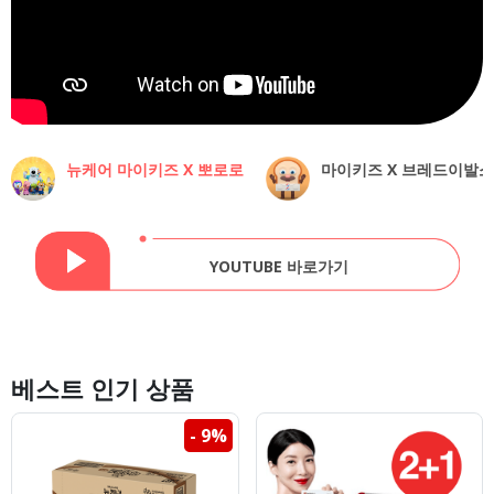
뉴케어 마이키즈 X 뽀로로
마이키즈 X 브레드이발소
YOUTUBE 바로가기
베스트 인기 상품
- 9%