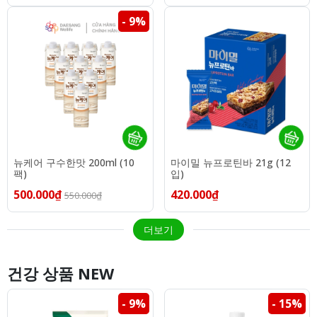
- 9%
뉴케어 구수한맛 200ml (10
마이밀 뉴프로틴바 21g (12
팩)
입)
500.000₫
420.000₫
550.000₫
더보기
건강 상품 NEW
- 9%
- 15%