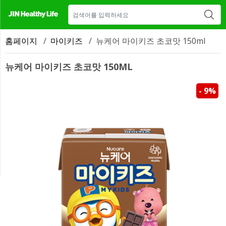
매장 안내
새소식
CONTACT US
홈페이지
/
마이키즈
/
뉴케어 마이키즈 초코맛 150ml
뉴케어 마이키즈 초코맛 150ML
- 9%